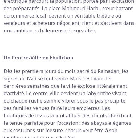
électrique parcourt la population, portée par l’excitation
des préparatifs. La place Mahmoud Harbi, cœur battant
du commerce local, devient un véritable théâtre où
vendeurs et acheteurs négocient, rient et s’activent dans
une ambiance chaleureuse et survoltée.
Un Centre-Ville en Ébullition
Dès les premiers jours du mois sacré du Ramadan, les
signes de l’Aïd se font sentir. Mais c’est dans les
dernières semaines que la ville explose littéralement
d’activité. Le centre-ville devient un labyrinthe vivant,
où chaque ruelle semble vibrer sous le pas précipité
des familles venues faire leurs emplettes. Les
boutiques de tissus voient affluer des clients cherchant
la tenue parfaite pour l’occasion : des abayas élégantes
aux costumes sur mesure, chacun veut être à son
meilleur pour la prière de l’Aïd.