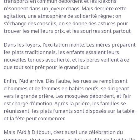
transports en commun débordent et les klaxons
résonnent dans un joyeux chaos. Mais derrière cette
agitation, une atmosphère de solidarité règne : on
s’échange des conseils, on se donne des astuces pour
trouver les meilleurs prix, et les sourires sont partout.
Dans les foyers, l’excitation monte. Les mères préparent
les plats traditionnels, les enfants essaient leurs
nouvelles tenues avec fierté, et les pères veillent à ce
que tout soit prêt pour le grand jour.
Enfin, l’Aïd arrive. Dès l’aube, les rues se remplissent
d’hommes et de femmes en habits neufs, se dirigeant
vers la grande prière. Les mosquées débordent, et l’air
est chargé d’émotion. Après la prière, les familles se
réunissent, les plats fumants sont disposés sur la table,
et la fête peut commencer.
Mais l’Aïd à Djibouti, c’est aussi une célébration du
commerce, du mouvement, et de la vitalité de la ville. Un