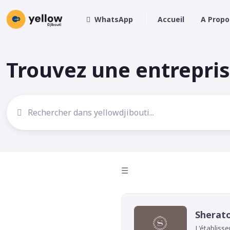
WhatsApp
Accueil
A Propo
Trouvez une entrepri
☰
Sherato
L'établiss