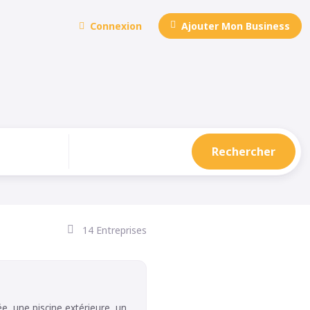
Connexion
Ajouter
Mon Business
Rechercher
14 Entreprises
ée, une piscine extérieure, un